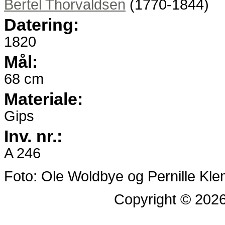
Bertel Thorvaldsen
(1770-1844)
Datering
1820
Mål
68 cm
Materiale
Gips
Inv. nr.
A 246
Foto: Ole Woldbye og Pernille Kl
Copyright © 202