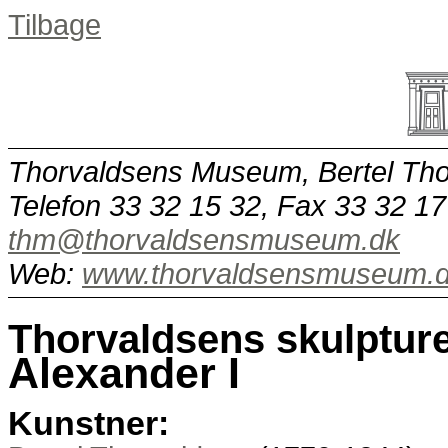
Tilbage
Thorvaldsens Museum, Bertel Tho
Telefon 33 32 15 32, Fax 33 32 17
thm@thorvaldsensmuseum.dk
Web:
www.thorvaldsensmuseum.
Thorvaldsens skulptur
Alexander I
Kunstner