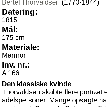
Bertel Thorvaldsen
(1770-1844)
Datering
1815
Mål
175 cm
Materiale
Marmor
Inv. nr.
A 166
Den klassiske kvinde
Thorvaldsen skabte flere portræt
adelspersoner. Mange opsøgte ham