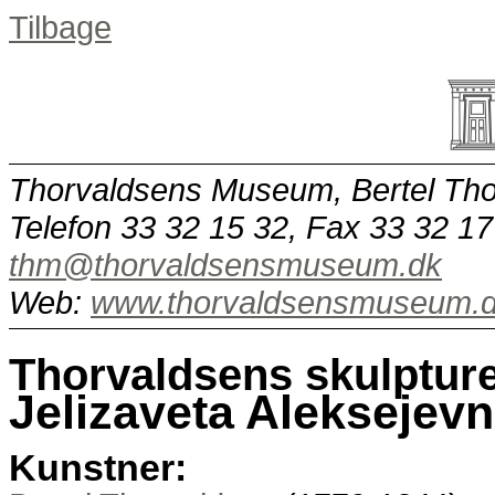
Tilbage
Thorvaldsens Museum, Bertel Tho
Telefon 33 32 15 32, Fax 33 32 17
thm@thorvaldsensmuseum.dk
Web:
www.thorvaldsensmuseum.
Thorvaldsens skulptur
Jelizaveta Aleksejev
Kunstner