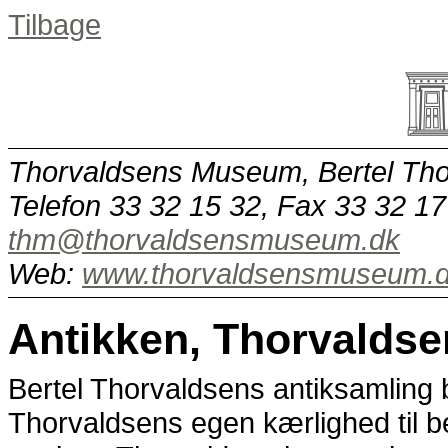
Tilbage
Thorvaldsens Museum, Bertel Tho
Telefon 33 32 15 32, Fax 33 32 17
thm@thorvaldsensmuseum.dk
Web:
www.thorvaldsensmuseum.
Antikken, Thorvaldse
Bertel Thorvaldsens antiksamling
Thorvaldsens egen kærlighed til b