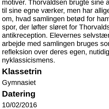
motiver. Thorvaldsen brugte sine a
til sine egne værker, men har allig
om, hvad samlingen betød for ham.
spor, der løfter sløret for Thorva
antikreception. Elevernes selvstæ
arbejde med samlingen bruges som
refleksion over deres egen, nutidi
nyklassicismens.
Klassetrin
Gymnasiet
Datering
10/02/2016