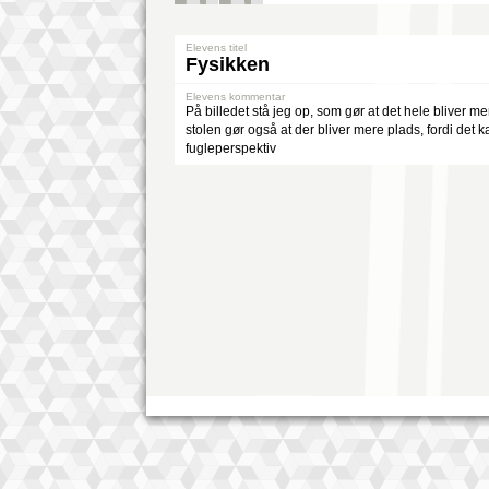
Elevens titel
Fysikken
Elevens kommentar
På billedet stå jeg op, som gør at det hele bliver m
stolen gør også at der bliver mere plads, fordi det k
fugleperspektiv