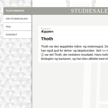
STUDIESAL
TILBYGNINGEN
OM STUDIESALEN
FAQ
Kategori
Ægypten
KONTAKT
Thoth
Thoth var den ægyptiske måne- og visdomsgud. De
han også gud for skrive- og lægekunsten. Ved
hjer
var det Thoth, der nedskrev resultatet. Hans helli
ibisfuglen og bavianen, og han blev afbildet med et