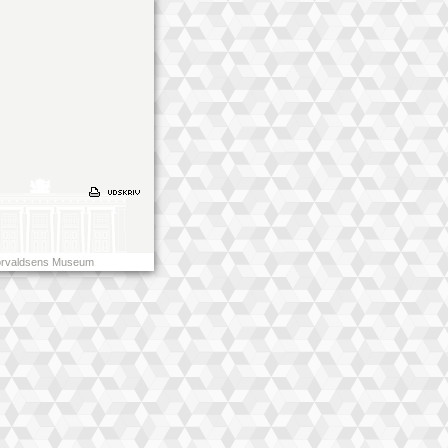
rvaldsens Museum