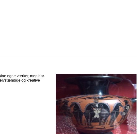
 sine egne værker, men har
 selvstændige og kreative