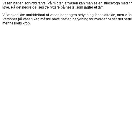
Vasen har en sort-rød farve. På midten af vasen kan man se en stridsvogn med f
løve. På det nedre del ses tre ryttere på heste, som jagter et dyr.
Vi tænker ikke umiddelbart at vasen har nogen betydning for os direkte, men vi fors
Personer på vasen kan måske have haft en betydning for hvordan vi ser det perfekt
menneskets krop.