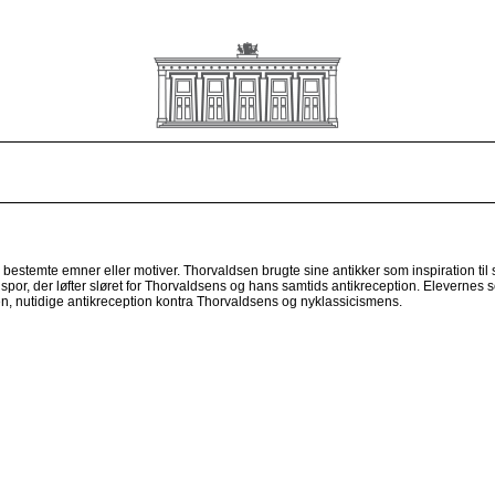
bestemte emner eller motiver. Thorvaldsen brugte sine antikker som inspiration til
e spor, der løfter sløret for Thorvaldsens og hans samtids antikreception. Elevernes
n, nutidige antikreception kontra Thorvaldsens og nyklassicismens.