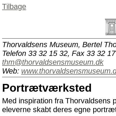
Tilbage
Thorvaldsens Museum, Bertel Tho
Telefon 33 32 15 32, Fax 33 32 17
thm@thorvaldsensmuseum.dk
Web:
www.thorvaldsensmuseum.
Portrætværksted
Med inspiration fra Thorvaldsens 
eleverne skabt deres egne portræt